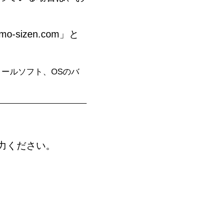
izen.com」と
ールソフト、OSのバ
力ください。