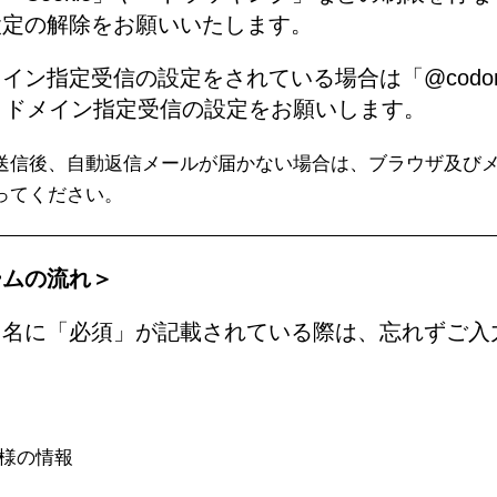
設定の解除をお願いいたします。
ン指定受信の設定をされている場合は「@codomo-s
er.jp」ドメイン指定受信の設定をお願いします。
送信後、自動返信メールが届かない場合は、ブラウザ及びメ
ってください。
ームの流れ＞
目名に「必須」が記載されている際は、忘れずご入
様の情報