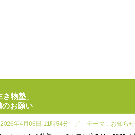
生き物塾」
備のお願い
2026年4月06日 11時54分
／
テーマ：
お知らせ