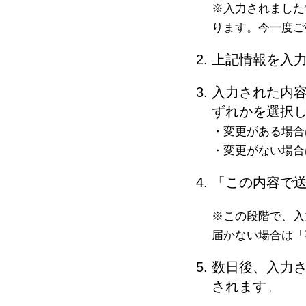
※入力されました
ります。今一度ご
上記情報を入
入力された内
ずれかを選択
・変更がある場合
・変更がない場合
「この内容で
※この段階で、入
届かない場合は「
数日後、入力
されます。