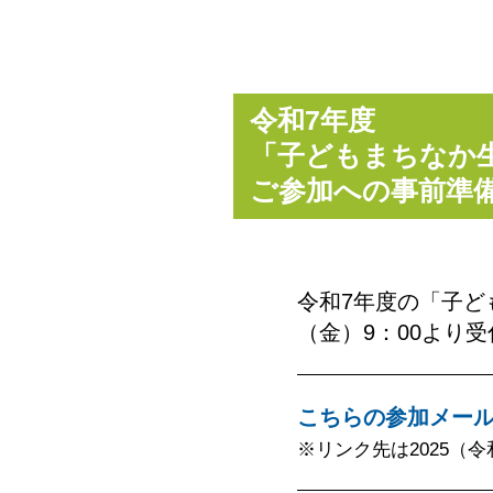
令和7年度
「子どもまちなか
ご参加への事前準
令和7年度の「子ど
（金）9：00より
こちらの参加メー
※リンク先は2025（令