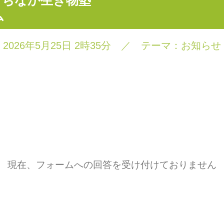
まちなか生き物塾
ム
2026年5月25日 2時35分
／
テーマ：
お知らせ