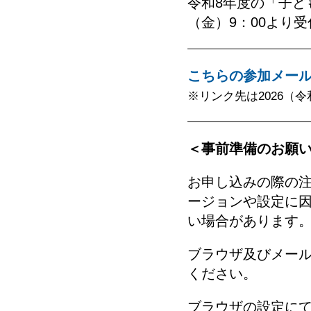
令和8年度の「子ど
（金）9：00より
こちらの参加メー
※リンク先は2026（令
＜事前準備のお願
お申し込みの際の注
ージョンや設定に
い場合があります
ブラウザ及びメール
ください。
ブラウザの設定にて