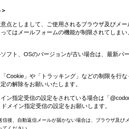
い＞
意点としまして、ご使用されるブラウザ及びメー
因ってはメールフォームの機能が制限されてしまい
。
ソフト、OSのバージョンが古い場合は、最新バ
「Cookie」や「トラッキング」などの制限を行
設定の解除をお願いいたします。
ン指定受信の設定をされている場合は「@codomo-s
er.jp」ドメイン指定受信の設定をお願いします。
送信後、自動返信メールが届かない場合は、ブラウザ及びメ
ってください。