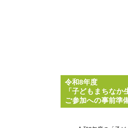
令和8年度
「子どもまちなか
ご参加への事前準