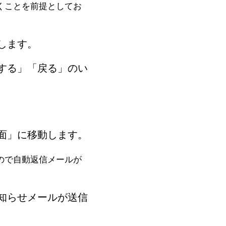
くことを前提としてお
します。
する」「戻る」のい
面」に移動します。
ので自動返信メールが
知らせメールが送信