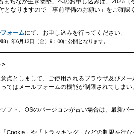
もまちなか生き物塾」へのお申し込みは、2026（令
受付となりますので「事前準備のお願い」をご確認
ルフォーム
にて、お申し込みを行ってください。
和8）年6月12日（金）9：00に公開となります。
い＞
意点としまして、ご使用されるブラウザ及びメー
因ってはメールフォームの機能が制限されてしまい
。
ソフト、OSのバージョンが古い場合は、最新バ
「Cookie」や「トラッキング」などの制限を行