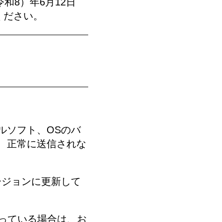
和8）年6月12日
ください。
ルソフト、OSのバ
、正常に送信されな
ージョンに更新して
なっている場合は、お