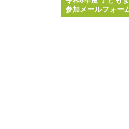
令和8年度 子ども
参加メールフォー