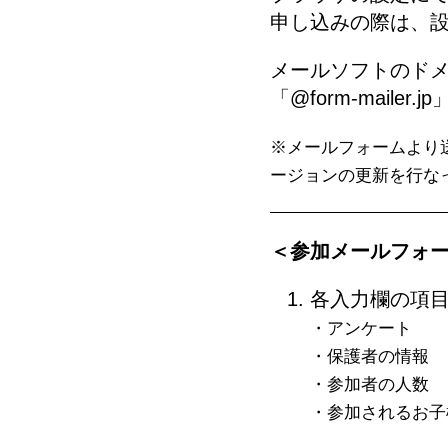
申し込みの際は、
メールソフトのドメイ
「@form-mail
※メールフォームより
ージョンの更新を行な
＜参加メールフォ
各入力欄の項
・アンケート
・保護者の情報
・参加者の人数
・参加されるお子