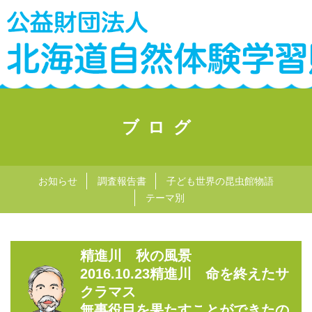
ブログ
お知らせ
調査報告書
子ども世界の昆虫館物語
テーマ別
精進川 秋の風景
2016.10.23精進川 命を終えたサ
クラマス
無事役目を果たすことができたの