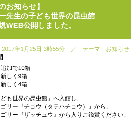
のお知らせ】
一先生の子ども世界の昆虫館
規WEB公開しました。
2017年1月25日 3時55分
／
テーマ：
お知らせ
開
追加で10箱
しく9箱
しく4箱
子ども世界の昆虫館」へ入館し、
テゴリー『チョウ（タテハチョウ）』から、
テゴリー『ザッチュウ』から入りご鑑賞ください。