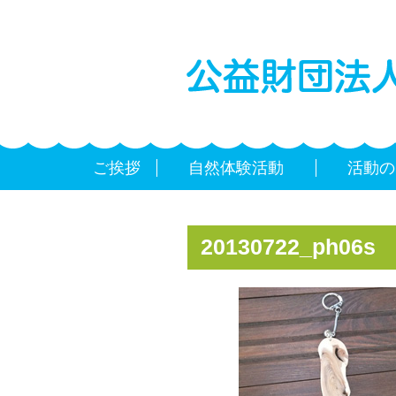
ご挨拶
自然体験活動
活動の
20130722_ph06s