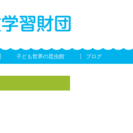
子ども世界の昆虫館
ブログ