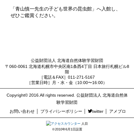
「青山慎一先生の子ども世界の昆虫館」へ入館し、
ぜひご鑑賞ください。
公益財団法人 北海道自然体験学習財団
〒060-0061 北海道札幌市中央区南1条西4丁目 日本旅行札幌ビル8
階
［電話＆FAX］011-271-5167
［営業日時］月・水・金（10:00〜16:00）
Copyright© 2016.All rights reserved. 公益財団法人 北海道自然体
験学習財団
お問い合わせ
プライバシーポリシー
twitter
アメブロ
人目
※2010年6月1日設置