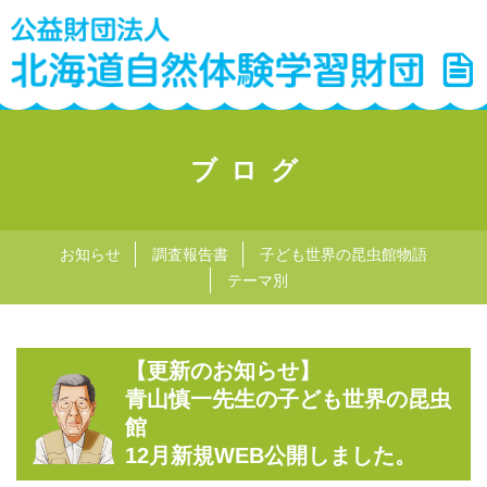
ブログ
お知らせ
調査報告書
子ども世界の昆虫館物語
テーマ別
【更新のお知らせ】
青山慎一先生の子ども世界の昆虫
館
12月新規WEB公開しました。