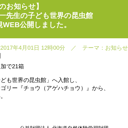
のお知らせ】
一先生の子ども世界の昆虫館
規WEB公開しました。
2017年4月01日 12時00分
／
テーマ：
お知らせ
開
加で21箱
子ども世界の昆虫館」へ入館し、
テゴリー『チョウ（アゲハチョウ）』から、
い。