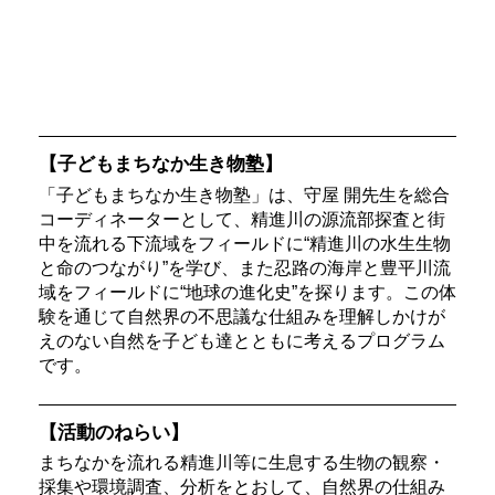
【子どもまちなか生き物塾】
「子どもまちなか生き物塾」は、守屋 開先生を総合
コーディネーターとして、精進川の源流部探査と街
中を流れる下流域をフィールドに“精進川の水生生物
と命のつながり”を学び、また忍路の海岸と豊平川流
域をフィールドに“地球の進化史”を探ります。この体
験を通じて自然界の不思議な仕組みを理解しかけが
えのない自然を子ども達とともに考えるプログラム
です。
【活動のねらい】
まちなかを流れる精進川等に生息する生物の観察・
採集や環境調査、分析をとおして、自然界の仕組み