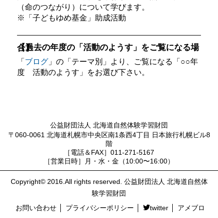
（命のつながり）について学びます。
※「子どもゆめ基金」助成活動
【過去の年度の「活動のようす」をご覧になる場合】
「
ブログ
」の「テーマ別」より、ご覧になる「○○年
度 活動のようす」をお選び下さい。
公益財団法人 北海道自然体験学習財団
〒060-0061 北海道札幌市中央区南1条西4丁目 日本旅行札幌ビル8
階
［電話＆FAX］011-271-5167
［営業日時］月・水・金（10:00〜16:00）
Copyright© 2016.All rights reserved. 公益財団法人 北海道自然体
験学習財団
お問い合わせ
プライバシーポリシー
twitter
アメブロ