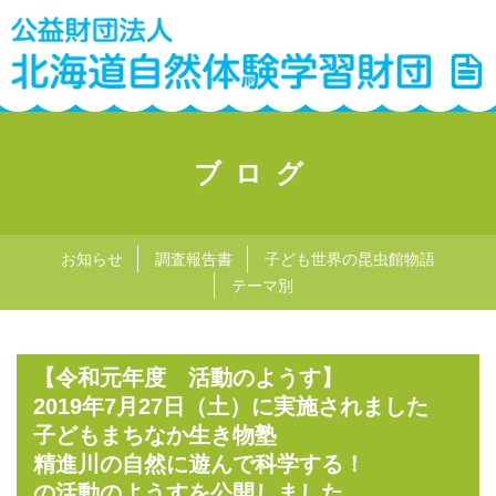
ブログ
お知らせ
調査報告書
子ども世界の昆虫館物語
テーマ別
【令和元年度 活動のようす】
2019年7月27日（土）に実施されました
子どもまちなか生き物塾
精進川の自然に遊んで科学する！
の活動のようすを公開しました。