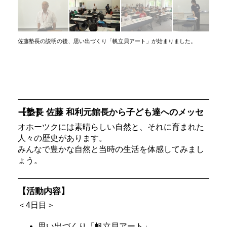
佐藤塾長の説明の後、思い出づくり「帆立貝アート」が始まりました。
【塾長 佐藤 和利元館長から子ども達へのメッセージ】
オホーツクには素晴らしい自然と、それに育まれた
人々の歴史があります。
みんなで豊かな自然と当時の生活を体感してみまし
ょう。
【活動内容】
＜4日目＞
思い出づくり「帆立貝アート」