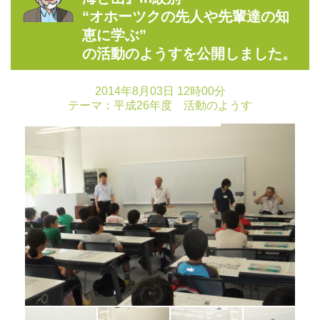
“オホーツクの先人や先輩達の知
恵に学ぶ”
の活動のようすを公開しました。
2014年8月03日 12時00分
テーマ：
平成26年度 活動のようす