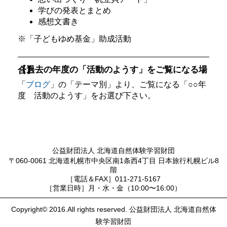
学びの発表とまとめ
感想文書き
※「子どもゆめ基金」助成活動
【過去の年度の「活動のようす」をご覧になる場合】
「
ブログ
」の「テーマ別」より、ご覧になる「○○年
度 活動のようす」をお選び下さい。
公益財団法人 北海道自然体験学習財団
〒060-0061 北海道札幌市中央区南1条西4丁目 日本旅行札幌ビル8
階
［電話＆FAX］011-271-5167
［営業日時］月・水・金（10:00〜16:00）
Copyright© 2016.All rights reserved. 公益財団法人 北海道自然体
験学習財団