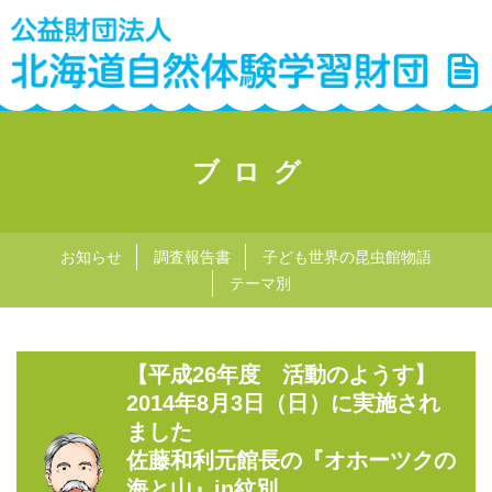
ブログ
お知らせ
調査報告書
子ども世界の昆虫館物語
テーマ別
【平成26年度 活動のようす】
2014年8月3日（日）に実施され
ました
佐藤和利元館長の『オホーツクの
海と山』in紋別