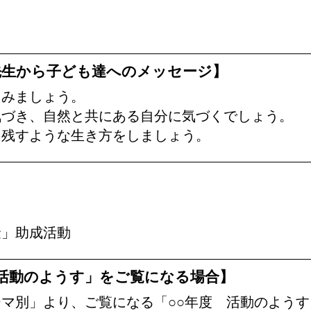
彦先生から子ども達へのメッセージ】
てみましょう。
気づき、自然と共にある自分に気づくでしょう。
を残すような生き方をしましょう。
金」助成活動
活動のようす」をご覧になる場合】
マ別」より、ご覧になる「○○年度 活動のよう