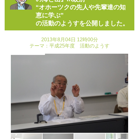
“オホーツクの先人や先輩達の知
恵に学ぶ”
の活動のようすを公開しました。
2013年8月04日 12時00分
テーマ：
平成25年度 活動のようす