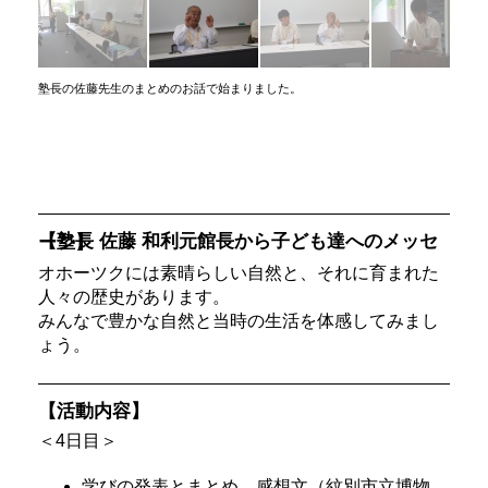
塾長の佐藤先生のまとめのお話で始まりました。
【塾長 佐藤 和利元館長から子ども達へのメッセージ】
オホーツクには素晴らしい自然と、それに育まれた
人々の歴史があります。
みんなで豊かな自然と当時の生活を体感してみまし
ょう。
【活動内容】
＜4日目＞
学びの発表とまとめ、感想文（紋別市立博物