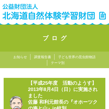
ブログ
お知らせ
調査報告書
子ども世界の昆虫館物語
テーマ別
【平成25年度 活動のようす】
2013年8月4日（日）に実施され
ました
佐藤 和利元館長の『オホーツク
の海と山』in紋別