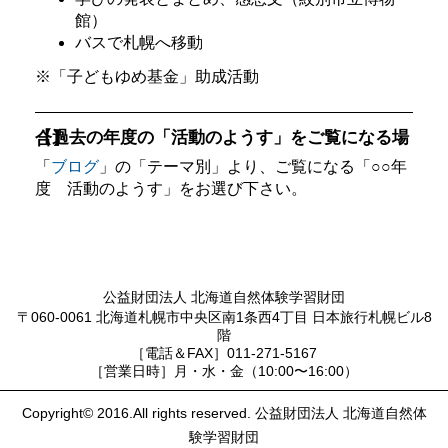
館）
バスで札幌へ移動
※「子どもゆめ基金」助成活動
【過去の年度の「活動のようす」をご覧になる場合】
「
ブログ
」の「テーマ別」より、ご覧になる「○○年
度 活動のようす」をお選び下さい。
公益財団法人 北海道自然体験学習財団
〒060-0061 北海道札幌市中央区南1条西4丁目 日本旅行札幌ビル8
階
［電話＆FAX］011-271-5167
［営業日時］月・水・金（10:00〜16:00）
Copyright© 2016.All rights reserved. 公益財団法人 北海道自然体
験学習財団