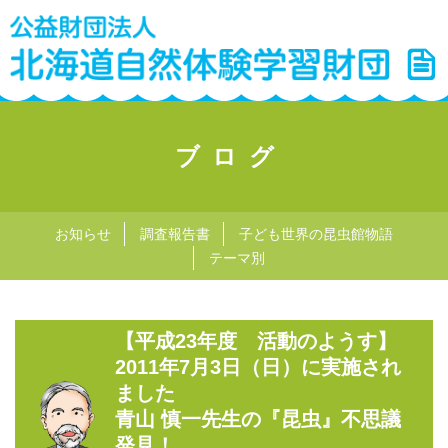
ブログ
お知らせ
調査報告書
子ども世界の昆虫館物語
テーマ別
【平成23年度 活動のようす】
2011年7月3日（日）に実施され
ました
青山 慎一先生の『昆虫』不思議
発見！