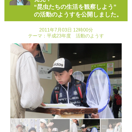
“昆虫たちの生活を観察しよう”
の活動のようすを公開しました。
2011年7月03日 12時00分
テーマ：
平成23年度 活動のようす