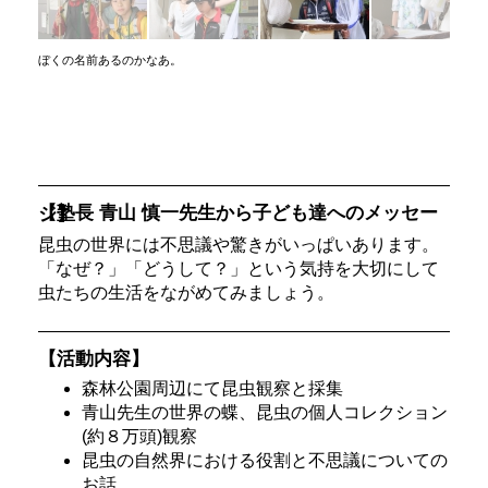
ぼくの名前あるのかなあ。
【塾長 青山 慎一先生から子ども達へのメッセージ】
昆虫の世界には不思議や驚きがいっぱいあります。
「なぜ？」「どうして？」という気持を大切にして
虫たちの生活をながめてみましょう。
【活動内容】
森林公園周辺にて昆虫観察と採集
青山先生の世界の蝶、昆虫の個人コレクション
(約８万頭)観察
昆虫の自然界における役割と不思議についての
お話