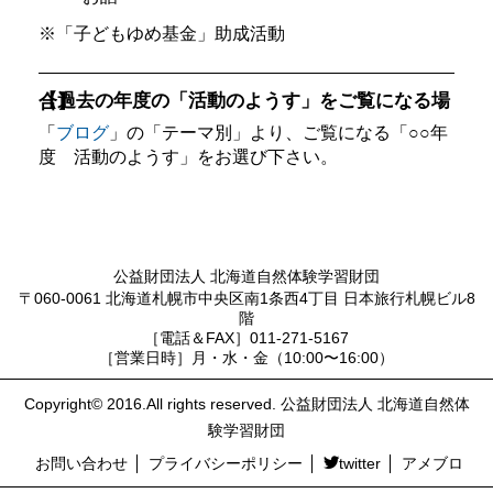
※「子どもゆめ基金」助成活動
【過去の年度の「活動のようす」をご覧になる場合】
「
ブログ
」の「テーマ別」より、ご覧になる「○○年
度 活動のようす」をお選び下さい。
公益財団法人 北海道自然体験学習財団
〒060-0061 北海道札幌市中央区南1条西4丁目 日本旅行札幌ビル8
階
［電話＆FAX］011-271-5167
［営業日時］月・水・金（10:00〜16:00）
Copyright© 2016.All rights reserved. 公益財団法人 北海道自然体
験学習財団
お問い合わせ
プライバシーポリシー
twitter
アメブロ