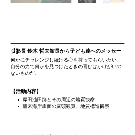
【塾長 鈴木 哲夫館長から子ども達へのメッセージ】
何かにチャレンジし続ける心を持ってもらいたい。
自分の力で何かを見つけたときの喜びはかけがいの
ないものだ。
【活動内容】
厚田油田跡とその周辺の地質観察
望来海岸崖面の露頭観察、地質構造観察