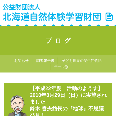
ブログ
お知らせ
調査報告書
子ども世界の昆虫館物語
テーマ別
【平成22年度 活動のようす】
2010年8月29日（日）に実施され
ました
鈴木 哲夫館長の『地球』不思議
発見！