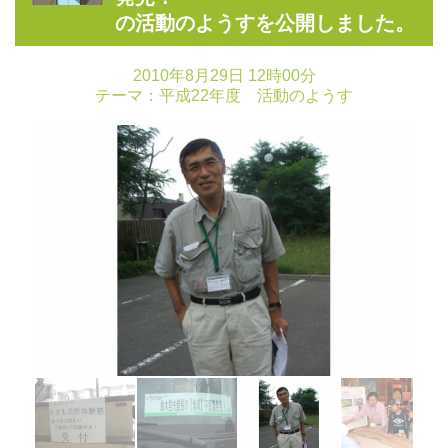
の活動のようすを公開しました。
2010年8月29日 12時00分
テーマ：
平成22年度 活動のようす