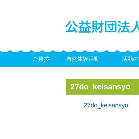
ご挨拶
自然体験活動
活動の
27do_keisansyo
27do_keisansyo