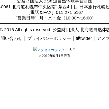
公益財団法人 北海道自然体験学習財団
0-0061 北海道札幌市中央区南1条西4丁目 日本旅行札幌
［電話＆FAX］011-271-5167
［営業日時］月・水・金（10:00〜16:00）
ht© 2016.All rights reserved. 公益財団法人 北海道
お問い合わせ
プライバシーポリシー
twitter
アメ
人目
※2010年6月1日設置