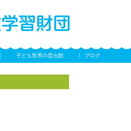
子ども世界の昆虫館
ブログ