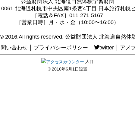
公益財団法人 北海道自然体験学習財団
0-0061 北海道札幌市中央区南1条西4丁目 日本旅行札幌
［電話＆FAX］011-271-5167
［営業日時］月・水・金（10:00〜16:00）
ht© 2016.All rights reserved. 公益財団法人 北海道
お問い合わせ
プライバシーポリシー
twitter
アメ
人目
※2010年6月1日設置