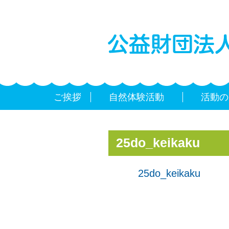
ご挨拶
自然体験活動
活動の
25do_keikaku
25do_keikaku