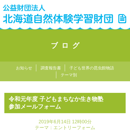
ブログ
お知らせ
調査報告書
子ども世界の昆虫館物語
テーマ別
令和元年度 子どもまちなか生き物塾
参加メールフォーム
2019年6月14日 12時00分
テーマ：
エントリーフォーム