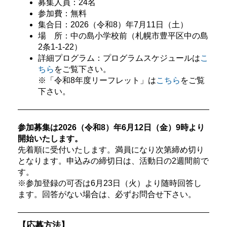
募集人員：24名
参加費：無料
集合日：2026（令和8）年7月11日（土）
場 所：中の島小学校前（札幌市豊平区中の島
2条1-1-22）
詳細プログラム：プログラムスケジュールは
こ
ちら
をご覧下さい。
※「令和8年度リーフレット」は
こちら
をご覧
下さい。
参加募集は2026（令和8）年6月12日（金）9時より
開始いたします。
先着順に受付いたします。満員になり次第締め切り
となります。申込みの締切日は、活動日の2週間前で
す。
※参加登録の可否は6月23日（火）より随時回答し
ます。回答がない場合は、必ずお問合せ下さい。
【応募方法】