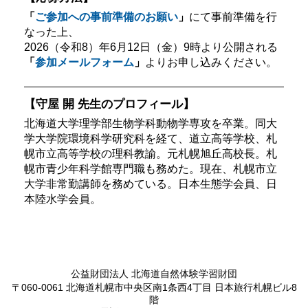
「
ご参加への事前準備のお願い
」
にて事前準備を行
なった上、
2026（令和8）年6月12日（金）9時より公開される
「
参加メールフォーム
」
よりお申し込みください。
【守屋 開 先生のプロフィール】
北海道大学理学部生物学科動物学専攻を卒業。同大
学大学院環境科学研究科を経て、道立高等学校、札
幌市立高等学校の理科教諭。元札幌旭丘高校長。札
幌市青少年科学館専門職も務めた。現在、札幌市立
大学非常勤講師を務めている。日本生態学会員、日
本陸水学会員。
公益財団法人 北海道自然体験学習財団
〒060-0061 北海道札幌市中央区南1条西4丁目 日本旅行札幌ビル8
階