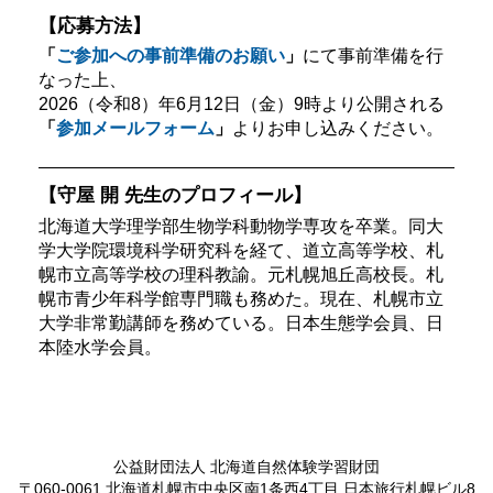
【応募方法】
「
ご参加への事前準備のお願い
」
にて事前準備を行
なった上、
2026（令和8）年6月12日（金）9時より公開される
「
参加メールフォーム
」
よりお申し込みください。
【守屋 開 先生のプロフィール】
北海道大学理学部生物学科動物学専攻を卒業。同大
学大学院環境科学研究科を経て、道立高等学校、札
幌市立高等学校の理科教諭。元札幌旭丘高校長。札
幌市青少年科学館専門職も務めた。現在、札幌市立
大学非常勤講師を務めている。日本生態学会員、日
本陸水学会員。
公益財団法人 北海道自然体験学習財団
〒060-0061 北海道札幌市中央区南1条西4丁目 日本旅行札幌ビル8