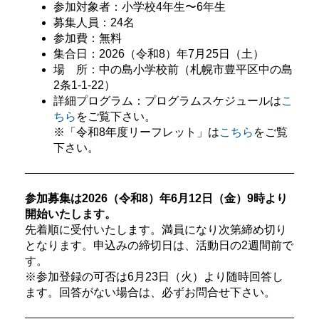
参加対象者：小学校4年生〜6年生
募集人員：24名
参加費：無料
集合日：2026（令和8）年7月25日（土）
場 所：中の島小学校前（札幌市豊平区中の島
2条1-1-22）
詳細プログラム：プログラムスケジュールは
こ
ちら
をご覧下さい。
※「令和8年度リーフレット」は
こちら
をご覧
下さい。
参加募集は2026（令和8）年6月12日（金）9時より
開始いたします。
先着順に受付いたします。満員になり次第締め切り
となります。申込みの締切日は、活動日の2週間前で
す。
※参加登録の可否は6月23日（火）より随時回答し
ます。回答がない場合は、必ずお問合せ下さい。