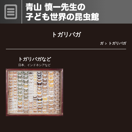
トガリバガ
ガ
トガリバガ
トガリバガなど
日本、インドネシアなど