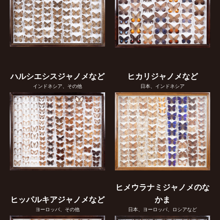
ハルシエシスジャノメなど
ヒカリジャノメなど
インドネシア、その他
日本、インドネシア
ヒメウラナミジャノメのな
ヒッパルキアジャノメなど
かま
ヨーロッパ、その他
日本、ヨーロッパ、ロシアなど