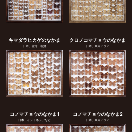
キマダラヒカゲのなかま
クロノコマチョウのなかま
日本、台湾、朝鮮
日本、東南アジア
コノマチョウのなかま1
コノマチョウのなかま2
日本、インドネシアなど
日本、東南アジア