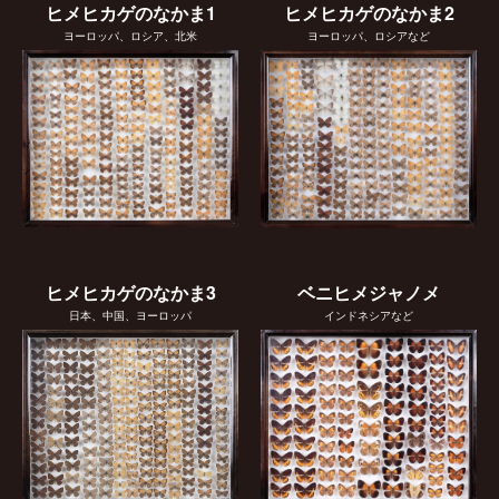
ヒメヒカゲのなかま1
ヒメヒカゲのなかま2
ヨーロッパ、ロシア、北米
ヨーロッパ、ロシアなど
ヒメヒカゲのなかま3
ベニヒメジャノメ
日本、中国、ヨーロッパ
インドネシアなど