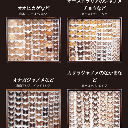
オーストラリアのジャノメ
オオヒカゲなど
チョウなど
日本、ヨーロッパなど
オーストラリアなど
カザラジャノメのなかまな
オナガジャノメなど
ど
東南アジア、インドネシア
ヨーロッパ、ロシア