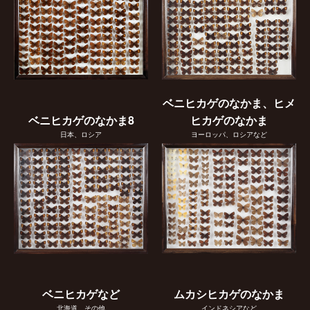
ベニヒカゲのなかま、ヒメ
ベニヒカゲのなかま8
ヒカゲのなかま
日本、ロシア
ヨーロッパ、ロシアなど
ベニヒカゲなど
ムカシヒカゲのなかま
北海道、その他
インドネシアなど