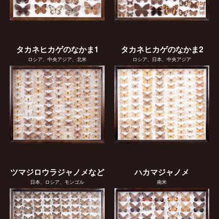
タカネヒカゲのなかま1
タカネヒカゲのなかま2
ロシア、中央アジア、北米
ロシア、日本、中央アジア
ツマジロウラジャノメなど
ハカマジャノメ
日本、ロシア、モンゴル
南米