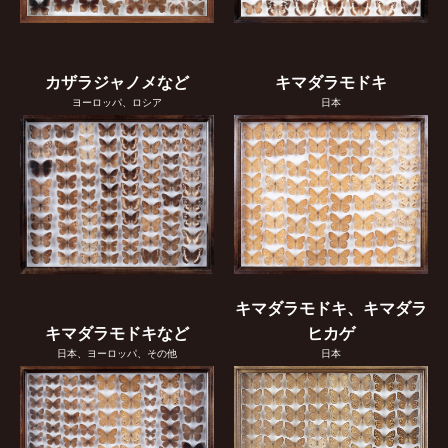
カザラジャノメなど
キマダラモドキ
ヨーロッパ、ロシア
日本
キマダラモドキ、キマダラ
キマダラモドキなど
ヒカゲ
日本、ヨーロッパ、その他
日本