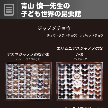
ジャノメチョウ
チョウ（タテハチョウ）
ジャノメチョウ
エリムニアスジャノメのな
アカマジャノメのなかま
かま
ペルー、ブラジルなど
インドネシア