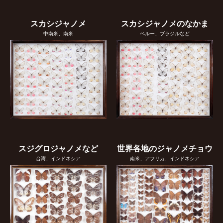
スカシジャノメ
スカシジャノメのなかま
中南米、南米
ペルー、ブラジルなど
スジグロジャノメなど
世界各地のジャノメチョウ
台湾、インドネシア
南米、アフリカ、インドネシア