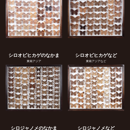
シロオビヒカゲのなかま
シロオビヒカゲなど
東南アジア
東南アジアなど
シロジャノメのなかま
シロジャノメなど