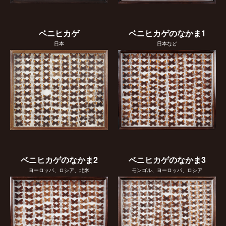
ベニヒカゲ
ベニヒカゲのなかま1
日本
日本など
ベニヒカゲのなかま2
ベニヒカゲのなかま3
ヨーロッパ、ロシア、北米
モンゴル、ヨーロッパ、ロシア