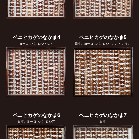
ベニヒカゲのなかま4
ベニヒカゲのなかま5
ヨーロッパ、ロシアなど
日本、ヨーロッパ、ロシア、北アメリカ
ベニヒカゲのなかま6
ベニヒカゲのなかま7
日本、ヨーロッパ、ロシア
日本