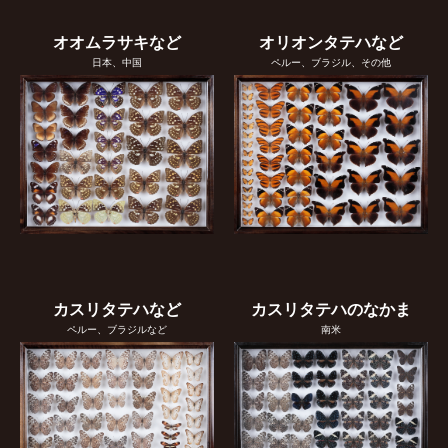
オオムラサキなど
オリオンタテハなど
日本、中国
ペルー、ブラジル、その他
カスリタテハなど
カスリタテハのなかま
ペルー、ブラジルなど
南米