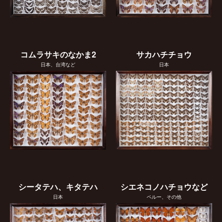
コムラサキのなかま2
サカハチチョウ
日本、台湾など
日本
シータテハ、キタテハ
シエネコノハチョウなど
日本
ペルー、その他