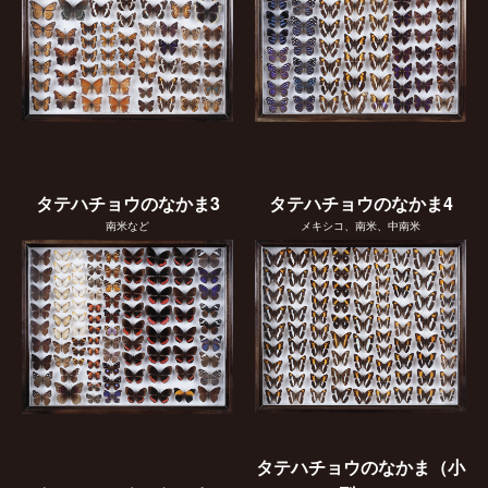
タテハチョウのなかま3
タテハチョウのなかま4
南米など
メキシコ、南米、中南米
タテハチョウのなかま（小