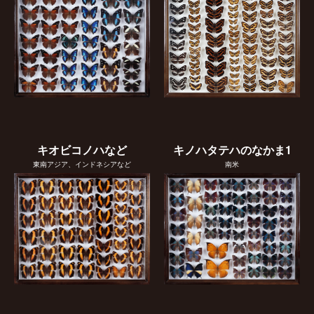
キオビコノハなど
キノハタテハのなかま1
東南アジア、インドネシアなど
南米