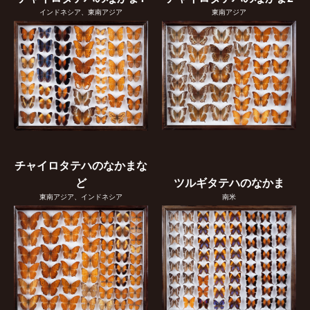
インドネシア、東南アジア
東南アジア
チャイロタテハのなかまな
ど
ツルギタテハのなかま
東南アジア、インドネシア
南米