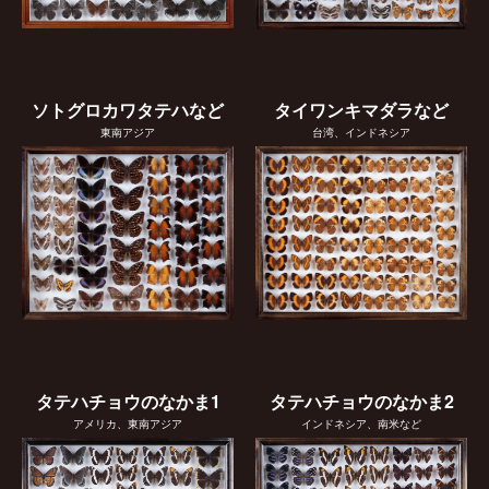
ソトグロカワタテハなど
タイワンキマダラなど
東南アジア
台湾、インドネシア
タテハチョウのなかま1
タテハチョウのなかま2
アメリカ、東南アジア
インドネシア、南米など