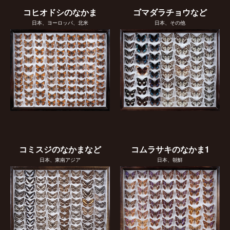
コヒオドシのなかま
ゴマダラチョウなど
日本、ヨーロッパ、北米
日本、その他
コミスジのなかまなど
コムラサキのなかま1
日本、東南アジア
日本、朝鮮