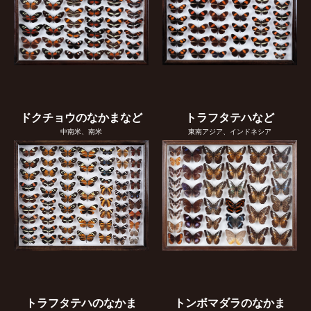
ドクチョウのなかまなど
トラフタテハなど
中南米、南米
東南アジア、インドネシア
トラフタテハのなかま
トンボマダラのなかま