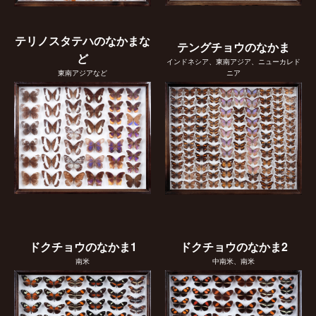
テリノスタテハのなかまな
テングチョウのなかま
ど
インドネシア、東南アジア、ニューカレド
東南アジアなど
ニア
ドクチョウのなかま1
ドクチョウのなかま2
南米
中南米、南米