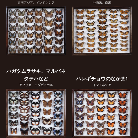
東南アジア、インドネシア
中南米、南米
ハガタムラサキ、マルバネ
タテハなど
ハレギチョウのなかま1
アフリカ、マダガスカル
インドネシア