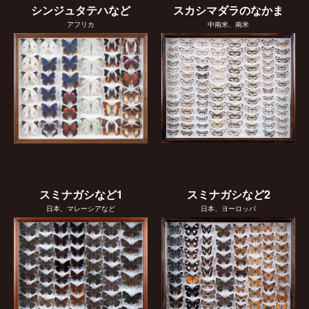
シンジュタテハなど
スカシマダラのなかま
アフリカ
中南米、南米
スミナガシなど1
スミナガシなど2
日本、マレーシアなど
日本、ヨーロッパ