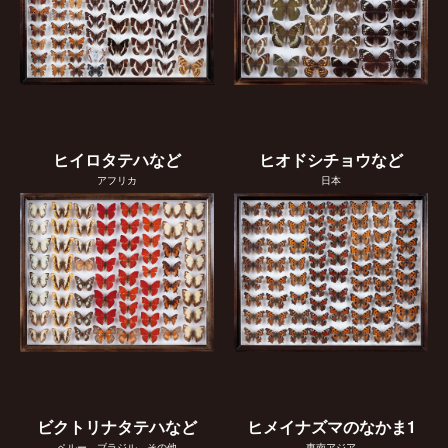
ヒイロタテハなど
ヒオドシチョウなど
アフリカ
日本
ビクトリナタテハなど
ヒメイナズマのなかま1
ペルー、ブラジル、その他
東南アジア