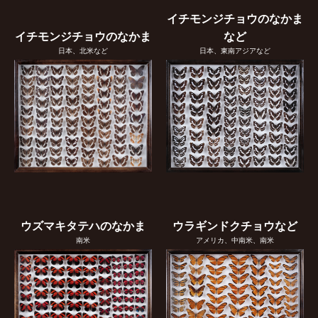
イチモンジチョウのなかま
イチモンジチョウのなかま
など
日本、北米など
日本、東南アジアなど
ウズマキタテハのなかま
ウラギンドクチョウなど
南米
アメリカ、中南米、南米