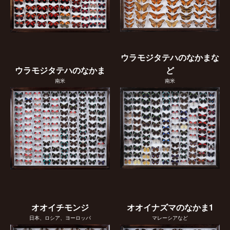
ウラモジタテハのなかまな
ウラモジタテハのなかま
ど
南米
南米
オオイチモンジ
オオイナズマのなかま1
日本、ロシア、ヨーロッパ
マレーシアなど