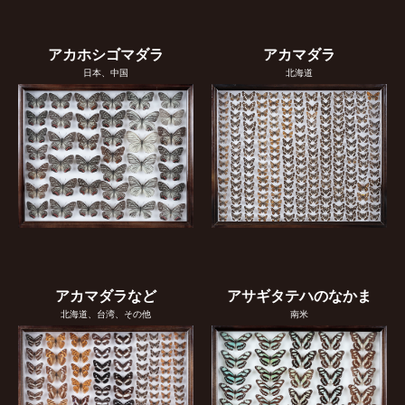
アカホシゴマダラ
アカマダラ
日本、中国
北海道
アカマダラなど
アサギタテハのなかま
北海道、台湾、その他
南米