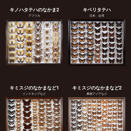
キノハタテハのなかま2
キベリタテハ
アフリカ
日本、台湾
キミスジのなかまなど1
キミスジのなかまなど2
インドネシアなど
東南アジアなど