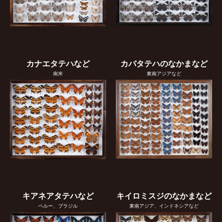
カナエタテハなど
カバタテハのなかまなど
南米
東南アジアなど
キアネアタテハなど
キイロミスジのなかまなど
ペルー、ブラジル
東南アジア、インドネシアなど