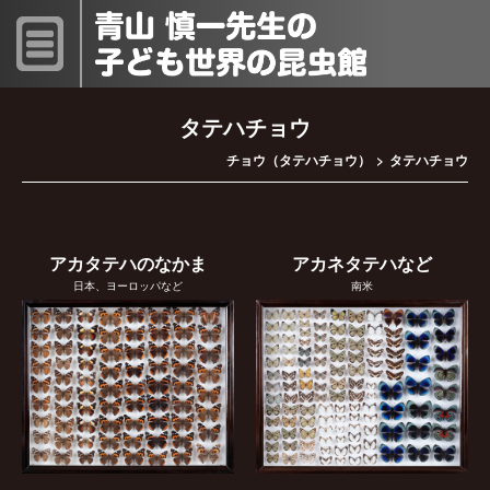
タテハチョウ
チョウ（タテハチョウ）
タテハチョウ
アカタテハのなかま
アカネタテハなど
日本、ヨーロッパなど
南米