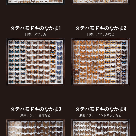
タテハモドキのなかま1
タテハモドキのなかま2
日本、アフリカ
日本、アフリカなど
タテハモドキのなかま3
タテハモドキのなかま4
東南アジア、台湾など
東南アジア、インドネシアなど